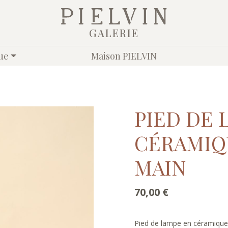
GALERIE
ue
Maison PIELVIN
PIED DE 
CÉRAMIQU
MAIN
70,00
€
Pied de lampe en céramique i