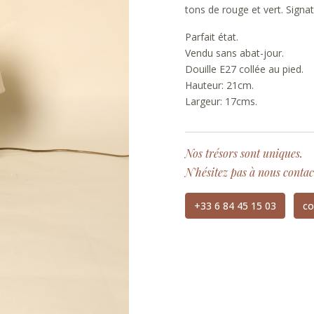
tons de rouge et vert. Signa
Parfait état.
Vendu sans abat-jour.
Douille E27 collée au pied.
Hauteur: 21cm.
Largeur: 17cms.
Nos trésors sont uniques.
N'hésitez pas à nous contac
+33 6 84 45 15 03
co