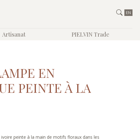
EN
Artisanat
PIELVIN Trade
LAMPE EN
E PEINTE À LA
voire peinte à la main de motifs floraux dans les