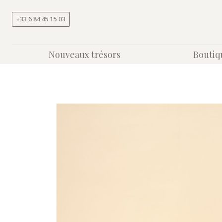
Aller au contenu
+33 6 84 45 15 03
Nouveaux trésors
Boutiq