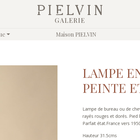
GALERIE
ue
Maison PIELVIN
LAMPE E
PEINTE E
Lampe de bureau ou de cheve
rayés rouges et dorés. Pied 
Parfait état.France vers 1950
Hauteur 31.5cms