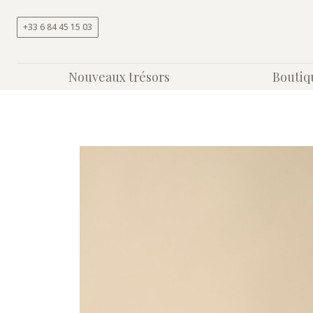
Aller au contenu
+33 6 84 45 15 03
Nouveaux trésors
Boutiq