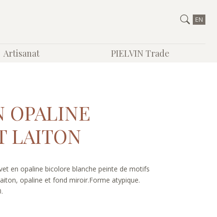
EN
Artisanat
PIELVIN Trade
N OPALINE
T LAITON
t en opaline bicolore blanche peinte de motifs
laiton, opaline et fond miroir.Forme atypique.
.