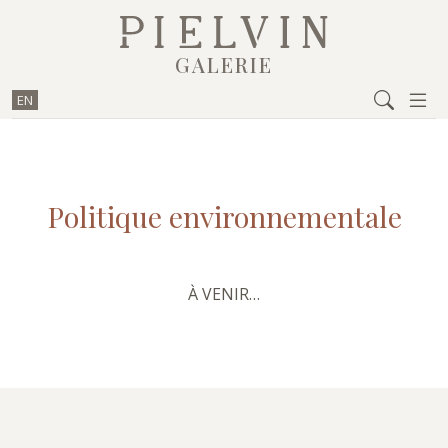
Aller au contenu
GALERIE
EN
Politique environnementale
À VENIR…