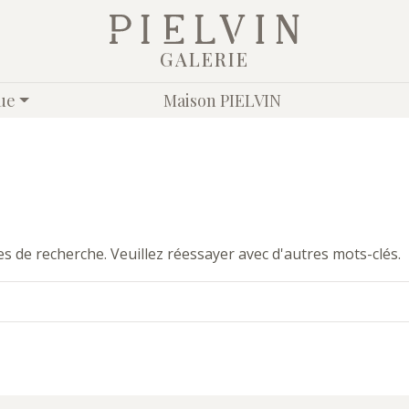
GALERIE
ue
Maison PIELVIN
é
es de recherche. Veuillez réessayer avec d'autres mots-clés.