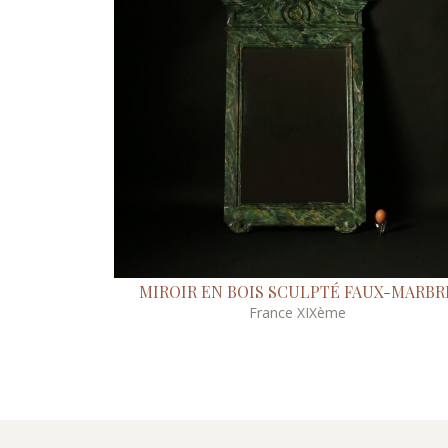
MIROIR EN BOIS SCULPTÉ FAUX-MARBR
France XIXème