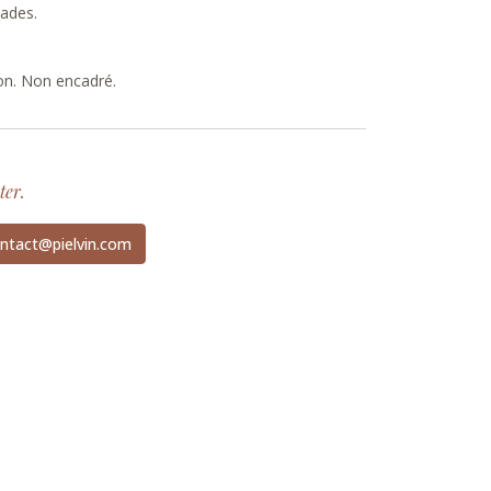
ades.
on. Non encadré.
ter.
ntact@pielvin.com