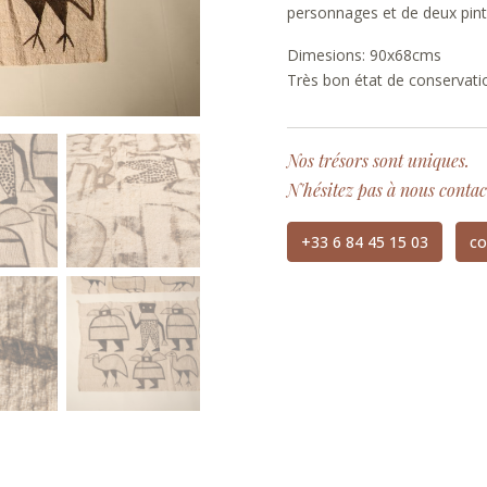
personnages et de deux pint
Dimesions: 90x68cms
Très bon état de conservati
Nos trésors sont uniques.
N'hésitez pas à nous contac
+33 6 84 45 15 03
co