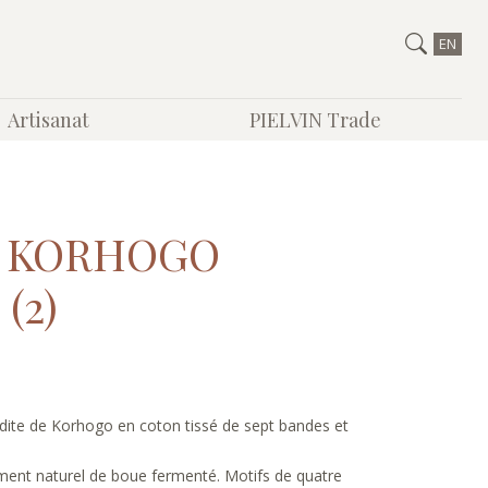
EN
Artisanat
PIELVIN Trade
E KORHOGO
(2)
 dite de Korhogo en coton tissé de sept bandes et
ment naturel de boue fermenté. Motifs de quatre