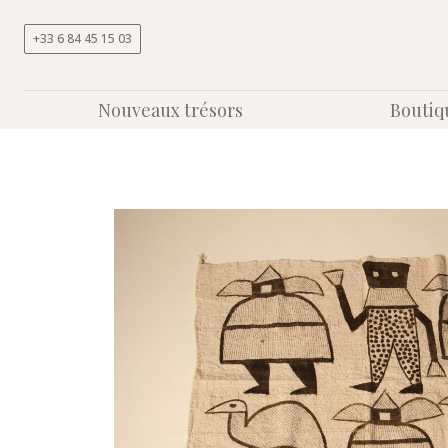
Aller au contenu
+33 6 84 45 15 03
Nouveaux trésors
Boutiq