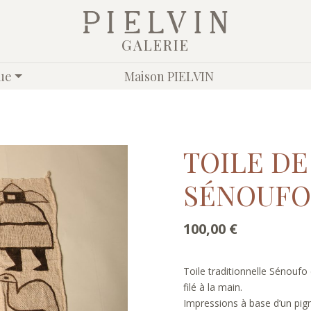
GALERIE
ue
Maison PIELVIN
TOILE D
SÉNOUFO 
100,00
€
Toile traditionnelle Sénoufo
filé à la main.
Impressions à base d’un pig