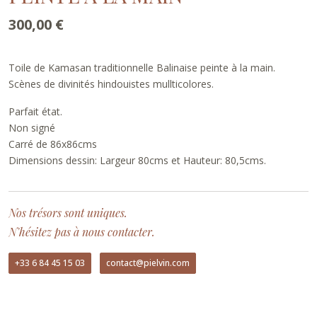
300,00
€
Toile de Kamasan traditionnelle Balinaise peinte à la main.
Scènes de divinités hindouistes mullticolores.
Parfait état.
Non signé
Carré de 86x86cms
Dimensions dessin: Largeur 80cms et Hauteur: 80,5cms.
Nos trésors sont uniques.
N'hésitez pas à nous contacter.
+33 6 84 45 15 03
contact@pielvin.com