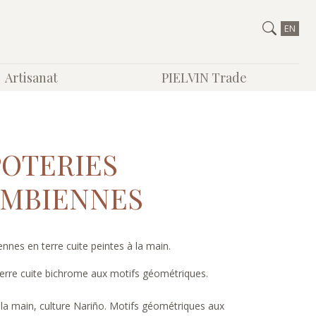
EN
Artisanat
PIELVIN Trade
POTERIES
MBIENNES
nes en terre cuite peintes à la main.
erre cuite bichrome aux motifs géométriques.
 à la main, culture Nariño. Motifs géométriques aux