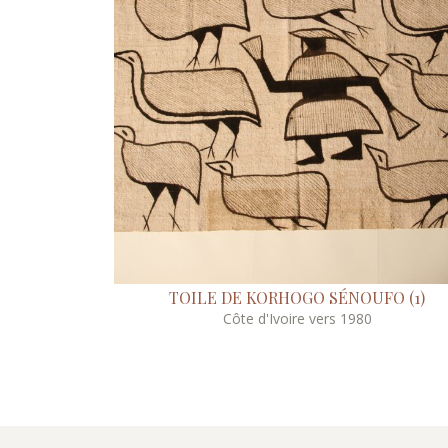
TOILE DE KORHOGO SÉNOUFO (1)
Côte d'Ivoire vers 1980