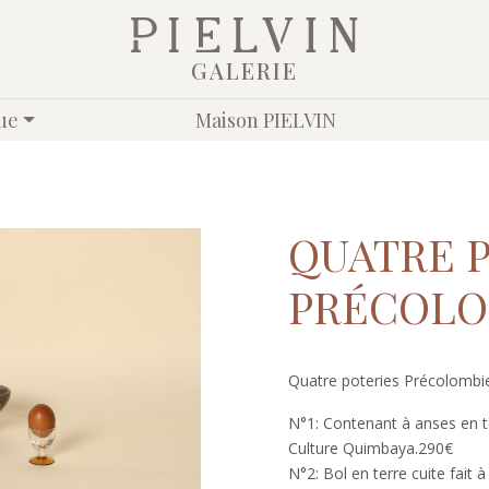
GALERIE
ue
Maison PIELVIN
QUATRE 
PRÉCOLO
Quatre poteries Précolombien
N°1: Contenant à anses en t
Culture Quimbaya.290€
N°2: Bol en terre cuite fait