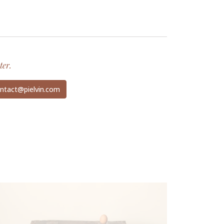
ter.
ntact@pielvin.com