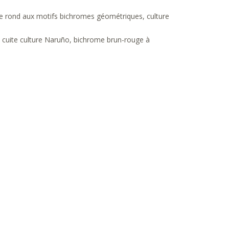
te rond aux motifs bichromes géométriques, culture
e cuite culture Naruño, bichrome brun-rouge à