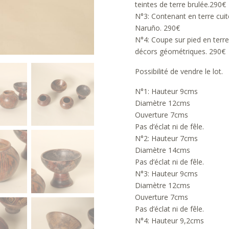
teintes de terre brulée.290€
N°3: Contenant en terre cui
Naruño. 290€
N°4: Coupe sur pied en terr
décors géométriques. 290€
Possibilité de vendre le lot.
N°1: Hauteur 9cms
Diamètre 12cms
Ouverture 7cms
Pas d’éclat ni de fêle.
N°2: Hauteur 7cms
Diamètre 14cms
Pas d’éclat ni de fêle.
N°3: Hauteur 9cms
Diamètre 12cms
Ouverture 7cms
Pas d’éclat ni de fêle.
N°4: Hauteur 9,2cms