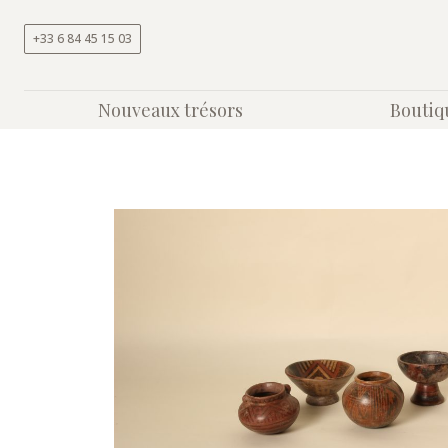
Aller au contenu
+33 6 84 45 15 03
Nouveaux trésors
Boutiq