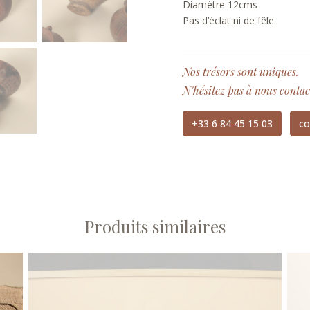
Diamètre 12cms
Pas d’éclat ni de fêle.
Nos trésors sont uniques.
N'hésitez pas à nous contac
+33 6 84 45 15 03
co
Produits similaires