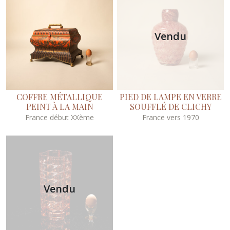
Vendu
COFFRE MÉTALLIQUE
PIED DE LAMPE EN VERRE
PEINT À LA MAIN
SOUFFLÉ DE CLICHY
France début XXème
France vers 1970
Vendu