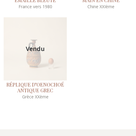
ÉMAILLÉ BLEUTÉ
MAIN EN CHINE
France vers 1980
Chine XXIème
Vendu
RÉPLIQUE D’OENOCHOÉ
ANTIQUE GREC
Grèce XXème